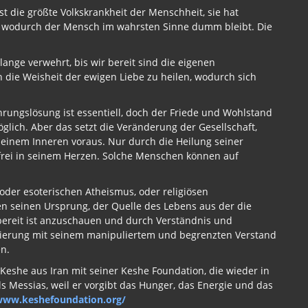
t die größte Volkskrankheit der Menschheit, sie hat
e, wodurch der Mensch im wahrsten Sinne dumm bleibt. Die
lange verwehrt, bis wir bereit sind die eigenen
die Weisheit der ewigen Liebe zu heilen, wodurch sich
rungslösung ist essentiell, doch der Friede und Wohlstand
glich. Aber das setzt die Veränderung der Gesellschaft,
einem Inneren voraus. Nur durch die Heilung seiner
rei in seinem Herzen. Solche Menschen können auf
der esoterischen Atheismus, oder religiösen
 seinen Ursprung, der Quelle des Lebens aus der die
t bereit ist anzuschauen und durch Verständnis und
ifizierung mit seinem manipuliertem und begrenzten Verstand
n.
Keshe aus Iran mit seiner Keshe Foundation, die wieder in
ls Messias, weil er vorgibt das Hunger, das Energie und das
www.keshefoundation.org/