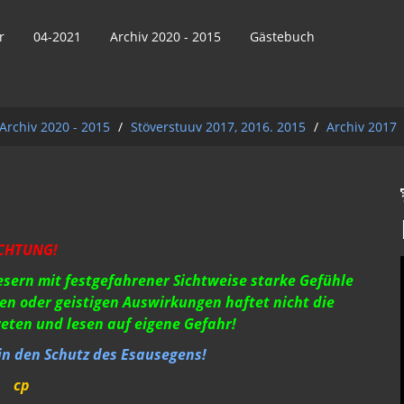
r
04-2021
Archiv 2020 - 2015
Gästebuch
Archiv 2020 - 2015
/
Stöverstuuv 2017, 2016. 2015
/
Archiv 2017
CHTUNG!
Lesern mit festgefahrener Sichtweise starke Gefühle
en oder geistigen Auswirkungen haftet nicht die
reten und lesen auf eigene Gefahr!
 in den Schutz des Esausegens!
cp