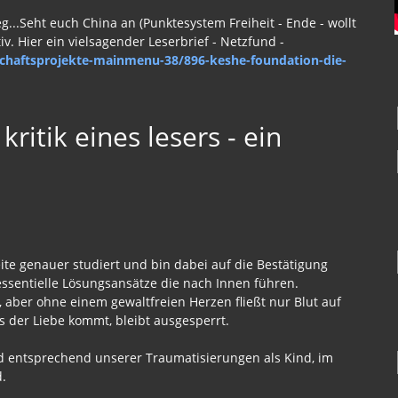
g...Seht euch China an (Punktesystem Freiheit - Ende - wollt
iv. Hier ein vielsagender Leserbrief - Netzfund -
chaftsprojekte-mainmenu-38/896-keshe-foundation-die-
kritik eines lesers - ein
ite genauer studiert und bin dabei auf die Bestätigung
ssentielle Lösungsansätze die nach Innen führen.
 aber ohne einem gewaltfreien Herzen fließt nur Blut auf
us der Liebe kommt, bleibt ausgesperrt.
ld entsprechend unserer Traumatisierungen als Kind, im
.