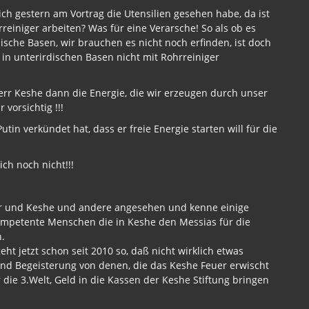
 ich gestern am Vortrag die Utensilien gesehen habe, da ist
reiniger arbeiten? Was für eine Verarsche! So als ob es
dische Basen, wir brauchen es nicht noch erfinden, ist doch
e in unterirdischen Basen nicht mit Rohrreiniger
rr Keshe dann die Energie, die wir erzeugen durch unser
 vorsichtig !!!
in verkündet hat, dass er freie Energie starten will für die
ch noch nicht!!!
a
cher und Keshe und andere angesehen und kenne einige
kompetente Menschen die in Keshe den Messias für die
.
ht jetzt schon seit 2010 so, daß nicht wirklich etwas
nd Begeisterung von denen, die das Keshe Feuer erwischt
die 3.Welt, Geld in die Kassen der Keshe Stiftung bringen