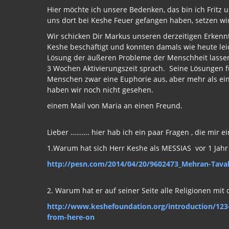
Hier möchte ich unsere Bedenken, das bin ich Fritz 
uns dort bei Keshe Feuer gefangen haben, setzen w
Wir schicken Dir Markus unseren derzeitigen Erkenn
Keshe beschäftigt und konnten damals wie heute lei
Lösung der äußeren Probleme der Menschheit lassen
3 Wochen Aktivierungszeit sprach. Seine Lösungen 
Menschen zwar eine Euphorie aus, aber mehr als eine 
haben wir noch nicht gesehen.
einem Mail von Maria an einen Freund.
Lieber ………. hier hab ich ein paar Fragen , die mir e
1.Warum hat sich Herr Keshe als MESSIAS vor 1 Jahr
http://pesn.com/2014/04/20/9602473_Mehran-Tava
2. Warum hat er auf seiner Seite alle Religionen mit
http://www.keshefoundation.org/introduction/123
from-here-on