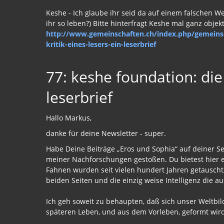
Keshe - Ich glaube ihr seid da auf einem falschen We
ihr so leben?) Bitte hinterfragt Keshe mal ganz objekt
http://www.gemeinschaften.ch/index.php/gemeins
kritik-eines-lesers-ein-leserbrief
77: keshe foundation: die 
leserbrief
Hallo Markus,
danke für deine Newsletter - super.
Habe Deine Beiträge „Eros und Sophia“ auf deiner Se
meiner Nachforschungen gestoßen. Du bietest hier e
Fahnen wurden seit vielen hundert Jahren getauscht,
beiden Seiten und die einzig weise Intelligenz die a
Ich geh soweit zu behaupten, daß sich unser Weltbi
späteren Leben, und aus dem Vorleben, geformt wird