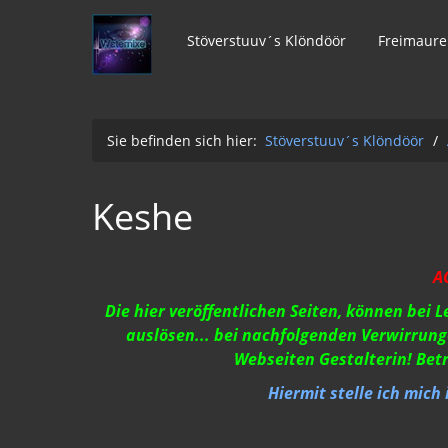
Stöverstuuv´s Klöndöör
Freimaure
Sie befinden sich hier:
Stöverstuuv´s Klöndöör
/
Keshe
A
Die hier veröffentlichen Seiten, können bei 
auslösen... bei nachfolgenden Verwirrung
Webseiten Gestalterin! Bet
Hiermit stelle ich mich