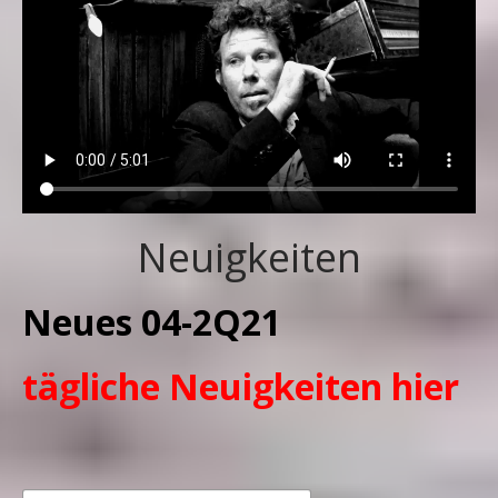
Neuigkeiten
Neues 04-2Q21
tägliche Neuigkeiten hier