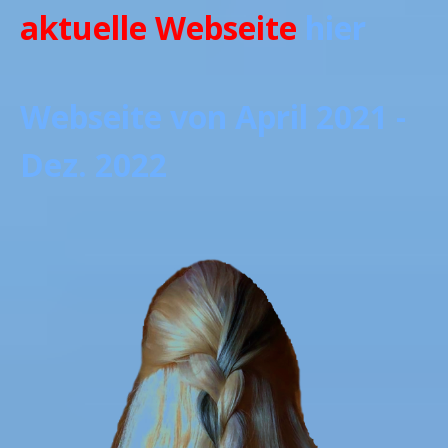
aktuelle Webseite
hier
Webseite von April 2021 -
Dez. 2022