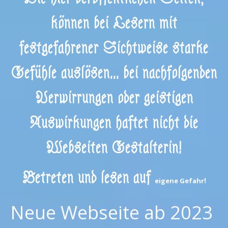
können bei Lesern mit
festgefahrener Sichtweise starke
Gefühle auslösen... bei nachfolgenden
Verwirrungen oder geistigen
Auswirkungen haftet nicht die
Webseiten Gestalterin!
Betreten und lesen auf
!
eigene Gefahr
Neue Webseite ab 2023