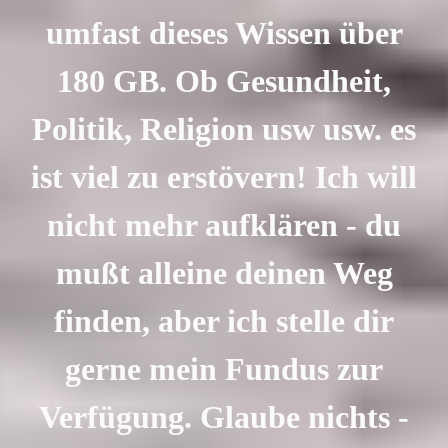
umfast dieses Wissen über
180 GB. Ob Gesundheit,
Politik, Religion usw usw. es
ist viel zu erstövern! Ich will
nicht mehr aufklären - du
mußt alleine deinen Weg
finden, aber ich stelle dir
gerne mein Fundus zur
Verfügung. Glaube nichts -