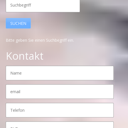
Bitte geben Sie einen Suchbegriff ein.
Kontakt