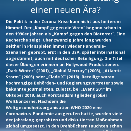
einer neuen Ära?
Die Politik in der Corona-Krise kam nicht aus heiterem
Himmel. Der „Kampf gegen die Viren“ begann schon in
den 1990er Jahren als „Kampf gegen den Bioterror“. Eine
Recherche zeigt: Über zwanzig Jahre lang wurden
seither in Planspielen immer wieder Pandemie-
Szenarien geprobt, erst in den USA, später international
abgestimmt, auch mit deutscher Beteiligung. Die Titel
dieser Übungen erinnern an Hollywood-Produktionen:
„Dark Winter“ (2001), „Global Mercury“ (2003), „Atlantic
Storm“ (2005) oder „Clade X“ (2018). Beteiligt waren
hochrangige Behörden- und Regierungsvertreter sowie
bekannte Journalisten, zuletzt, bei „Event 201“ im
Oktober 2019, auch Vorstandsmitglieder großer
Weltkonzerne. Nachdem die
Weltgesundheitsorganisation WHO 2020 eine
Coronavirus-Pandemie ausgerufen hatte, wurden viele
der jahrelang geprobten und diskutierten Maßnahmen
global umgesetzt. In den Drehbüchern tauchten schon