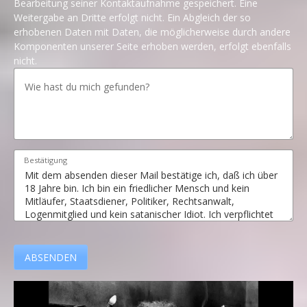
Bearbeitung seiner Kontaktaufnahme gespeichert. Eine
Weitergabe an Dritte erfolgt nicht. Ein Abgleich der so
erhobenen Daten mit Daten, die möglicherweise durch andere
Komponenten unserer Seite erhoben werden, erfolgt ebenfalls
nicht.
Bestätigung