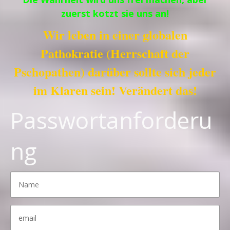
zuerst kotzt sie uns an!
Wir leben in einer globalen
Pathokratie (Herrschaft der
Pschopathen) darüber sollte sich jeder
im Klaren sein! Verändert das!
Passwortanforderu
ng