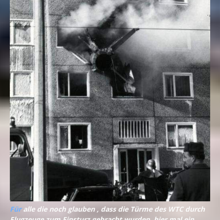
Für
alle die noch glauben , dass die Türme des WTC durch
Flugzeuge zum Einsturz gebracht wurden, hier mal ein